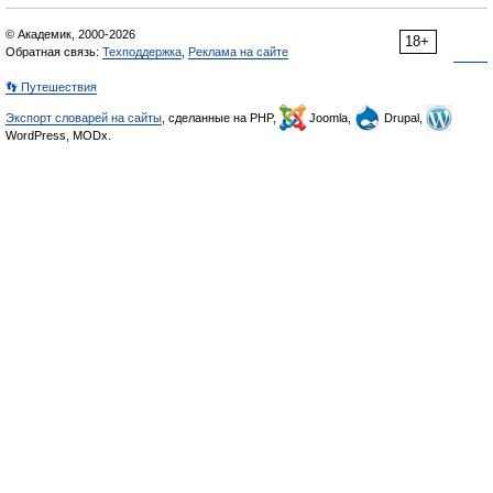
© Академик, 2000-2026
18+
Обратная связь:
Техподдержка
,
Реклама на сайте
👣 Путешествия
Экспорт словарей на сайты
, сделанные на PHP,
Joomla,
Drupal,
WordPress, MODx.