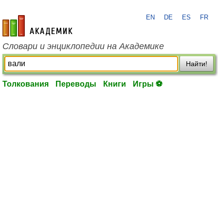
EN
DE
ES
FR
academic.ru
Словари и энциклопедии на Академике
Найти!
Толкования
Переводы
Книги
Игры ⚽